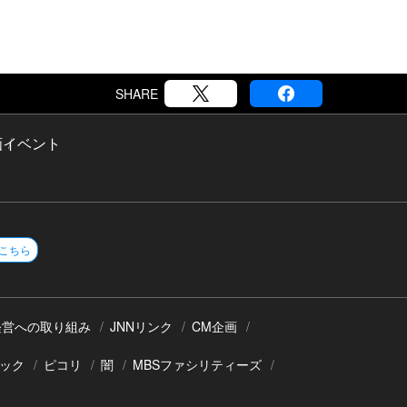
SHARE
画
イベント
こちら
経営への取り組み
JNNリンク
CM企画
ック
ピコリ
闇
MBSファシリティーズ