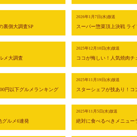
2026年1月7日(水)放送
の裏側大調査SP
スーパー惣菜頂上決戦 ラ
2025年12月10日(水)放送
ルメ大調査
2025年11月19日(水)放送
000円以下グルメランキング
スターシェフが技あり！コ
2025年11月5日(水)放送
色グルメ6連発