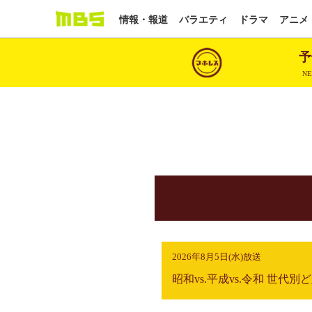
情報・報道
バラエティ
ドラマ
アニメ
予
NE
2026年8月5日(水)放送
昭和vs.平成vs.令和 世代