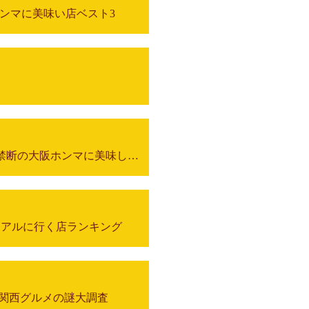
ホンマに美味い店ベスト3
うどん店主がガチで選ぶ！禁断の大阪ホンマに美味しいうどんランキング
田でリアルに行く店ランキング
 関西グルメの謎大調査