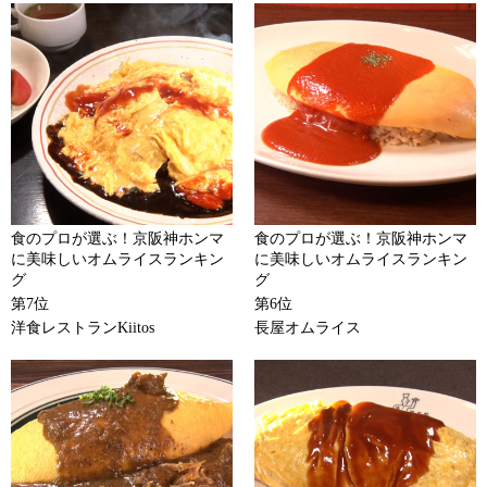
食のプロが選ぶ！京阪神ホンマ
食のプロが選ぶ！京阪神ホンマ
に美味しいオムライスランキン
に美味しいオムライスランキン
グ
グ
第7位
第6位
洋食レストランKiitos
長屋オムライス