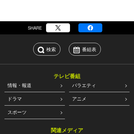
SHARE
検索
番組表
テレビ番組
情報・報道
バラエティ
ドラマ
アニメ
スポーツ
関連メディア