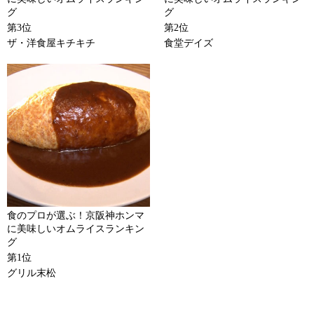
グ
グ
第3位
第2位
ザ・洋食屋キチキチ
食堂デイズ
食のプロが選ぶ！京阪神ホンマ
に美味しいオムライスランキン
グ
第1位
グリル末松