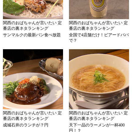
関西のおばちゃんが言いたい 定
関西のおばちゃんが言いたい 定
番店の裏ネタランキング
番店の裏ネタランキング
サンマルクの最新パン食べ放題
全国で4店舗だけ！ビアードパパ
で？
関西のおばちゃんが言いたい 定
関西のおばちゃんが言いたい 定
番店の裏ネタランキング
番店の裏ネタランキング
成城石井のランチが？円
天下一品のラーメンが一杯400
円！？