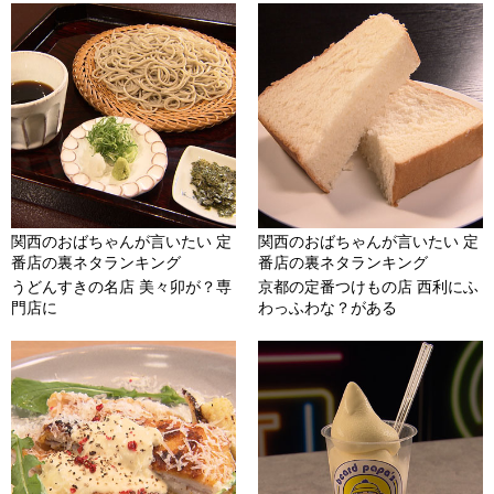
関西のおばちゃんが言いたい 定
関西のおばちゃんが言いたい 定
番店の裏ネタランキング
番店の裏ネタランキング
うどんすきの名店 美々卯が？専
京都の定番つけもの店 西利にふ
門店に
わっふわな？がある