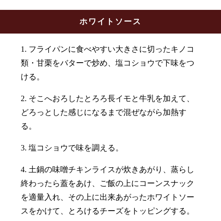
ホワイトソース
1. フライパンに食べやすい大きさに切ったキノコ
類・甘栗をバターで炒め、塩コショウで下味をつ
ける。
2. そこへおろしたとろろ長イモと牛乳を加えて、
どろっとした感じになるまで混ぜながら加熱す
る。
3. 塩コショウで味を調える。
4. 土鍋の味噌チキンライスが炊きあがり、蒸らし
終わったら蓋をあけ、ご飯の上にコーンスナック
を適量入れ、その上に出来あがったホワイトソー
スをかけて、とろけるチーズをトッピングする。