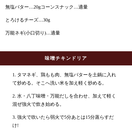
無塩バター…20gコーンスナック…適量
とろけるチーズ…30g
万能ネギ(小口切り)…適量
味噌チキンドリア
1. タマネギ、鶏もも肉、無塩バターを土鍋に入れ
て炒める。そこへ洗い米を加え軽く炒める。
2. 水・八丁味噌・万能だしを合わせ、加えて軽く
混ぜ強火で炊き始める。
3. 強火で吹いたら弱火で5分あとは15分蒸らすだ
け!