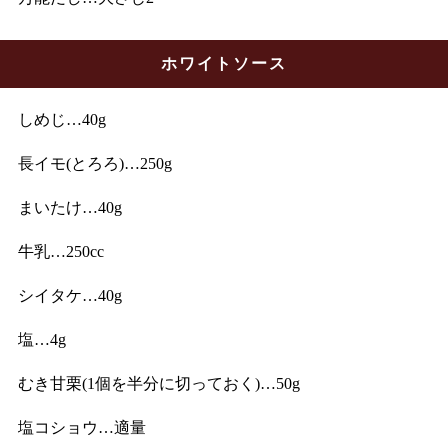
ホワイトソース
しめじ…40g
長イモ(とろろ)…250g
まいたけ…40g
牛乳…250cc
シイタケ…40g
塩…4g
むき甘栗(1個を半分に切っておく)…50g
塩コショウ…適量