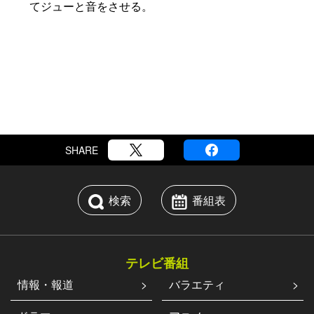
てジューと音をさせる。
SHARE
検索
番組表
テレビ番組
情報・報道
バラエティ