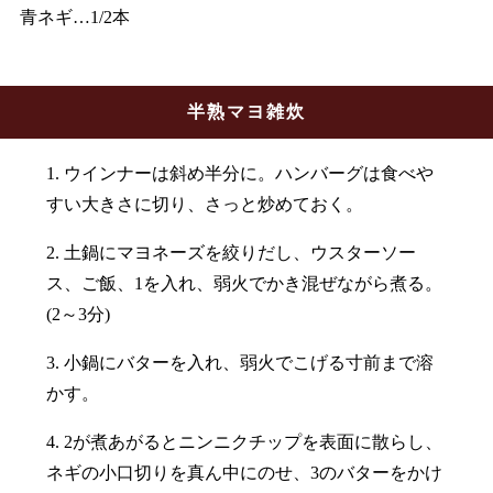
青ネギ…1/2本
半熟マヨ雑炊
1. ウインナーは斜め半分に。ハンバーグは食べや
すい大きさに切り、さっと炒めておく。
2. 土鍋にマヨネーズを絞りだし、ウスターソー
ス、ご飯、1を入れ、弱火でかき混ぜながら煮る。
(2～3分)
3. 小鍋にバターを入れ、弱火でこげる寸前まで溶
かす。
4. 2が煮あがるとニンニクチップを表面に散らし、
ネギの小口切りを真ん中にのせ、3のバターをかけ