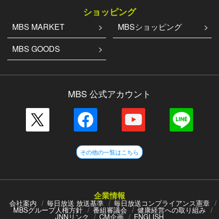
ショッピング
MBS MARKET
MBSショッピング
MBS GOODS
MBS 公式アカウント
その他の一覧はこちら
企業情報
会社案内
毎日放送 放送基準
毎日放送コンプライアンス憲章
MBSグループ人権方針
番組審議会
健康経営への取り組み
JNNリンク
CM企画
ENGLISH