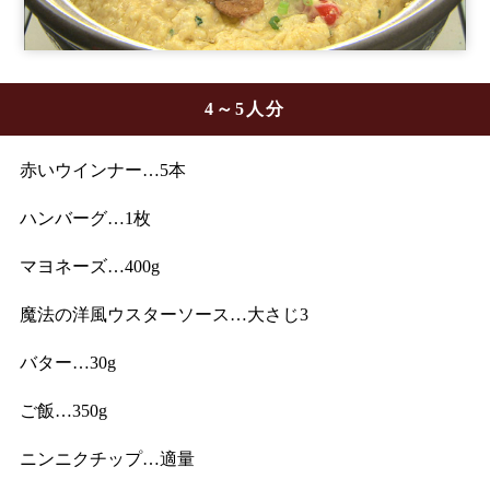
4～5人分
赤いウインナー…5本
ハンバーグ…1枚
マヨネーズ…400g
魔法の洋風ウスターソース…大さじ3
バター…30g
ご飯…350g
ニンニクチップ…適量