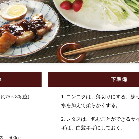
分
下準備
75～80g位)
1. ニンニクは、薄切りにする。練
水を加えて柔らかくする。
2. レタスは、包むことができるサ
ギは、白髪ネギにしておく。
500cc