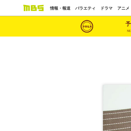
情報・報道
バラエティ
ドラマ
アニメ
予
NE