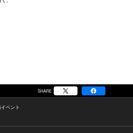
頂く。
SHARE
画
イベント