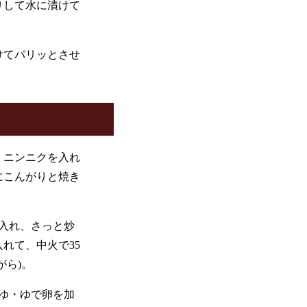
りして水に漬けて
けてパリッとさせ
。
、ニンニクを入れ
にこんがりと焼き
に入れ、さっと炒
れて、中火で35
がら)。
うゆ・ゆで卵を加