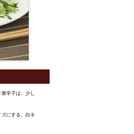
り唐辛子は、少し
イズにする。白ネ