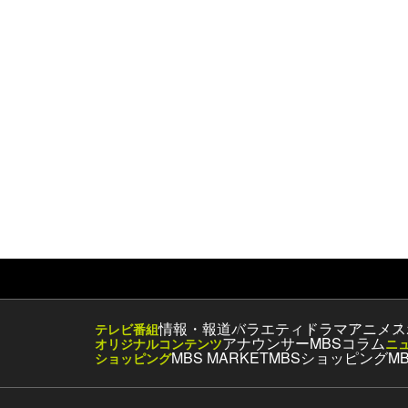
情報・報道
バラエティ
ドラマ
アニメ
ス
テレビ番組
アナウンサー
MBSコラム
オリジナルコンテンツ
ニ
MBS MARKET
MBSショッピング
MB
ショッピング