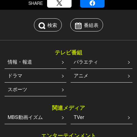
SHARE
検索
番組表
テレビ番組
情報・報道
バラエティ
ドラマ
アニメ
スポーツ
関連メディア
MBS動画イズム
TVer
エンターテインメント