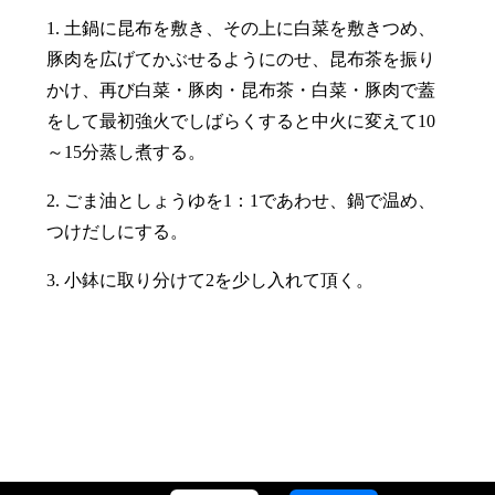
1. 土鍋に昆布を敷き、その上に白菜を敷きつめ、
豚肉を広げてかぶせるようにのせ、昆布茶を振り
かけ、再び白菜・豚肉・昆布茶・白菜・豚肉で蓋
をして最初強火でしばらくすると中火に変えて10
～15分蒸し煮する。
2. ごま油としょうゆを1：1であわせ、鍋で温め、
つけだしにする。
3. 小鉢に取り分けて2を少し入れて頂く。